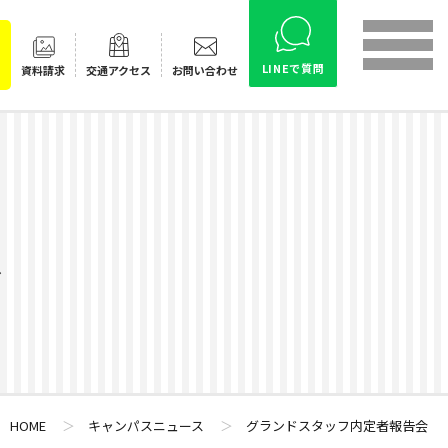
LINEで質問
資料請求
交通
アクセス
お問い合わせ
ス
HOME
＞
キャンパスニュース
＞
グランドスタッフ内定者報告会