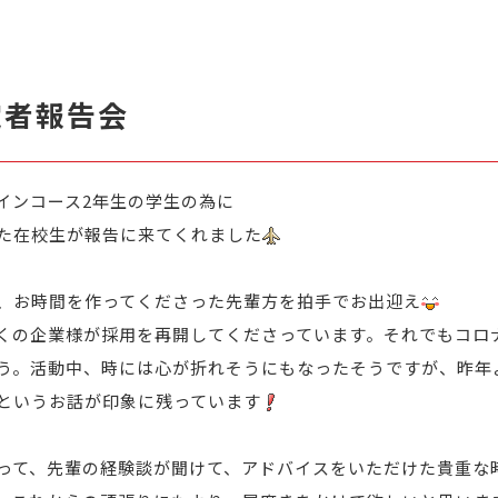
定者報告会
インコース2年生の学生の為に
た在校生が報告に来てくれました
、お時間を作ってくださった先輩方を拍手でお出迎え
くの企業様が採用を再開してくださっています。
それでもコロ
う。
活動中、時には心が折れそうにもなったそうですが、
昨年
というお話が印象に残っています
って、
先輩の経験談が聞けて、アドバイスをいただけた貴重な