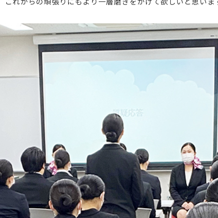
、
これからの頑張りにもより一層磨きをかけて欲しいと思いま