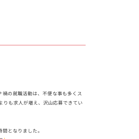
ナ禍の就職活動は、不便な事も多くス
よりも求人が増え、沢山応募できてい
時間となりました。