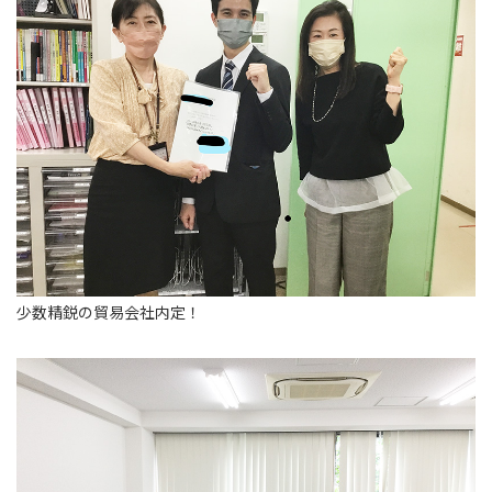
少数精鋭の貿易会社内定！