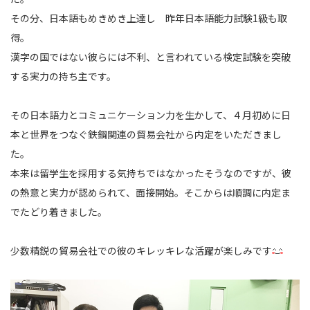
その分、日本語もめきめき上達し 昨年日本語能力試験1級も取
得。
漢字の国ではない彼らには不利、と言われている検定試験を突破
する実力の持ち主です。
その日本語力とコミュニケーション力を生かして、
４月初めに日
本と世界をつなぐ鉄鋼関連の貿易会社から内定をいただきまし
た。
本来は留学生を採用する気持ちではなかったそうなのですが、
彼
の熱意と実力が認められて、面接開始。そこからは
順調に内定ま
でたどり着きました。
少数精鋭の貿易会社での彼のキレッキレな活躍が楽しみです