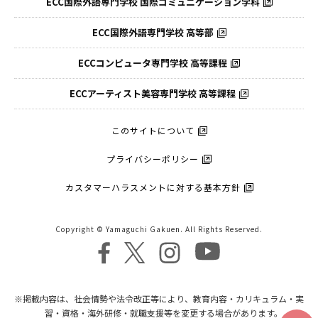
ECC国際外語専門学校
国際コミュニケーション学科
ECC国際外語
専門学校 高等部
ECCコンピュータ
専門学校 高等課程
ECCアーティスト
美容専門学校 高等課程
このサイトについて
プライバシーポリシー
カスタマーハラスメントに対する基本方針
Copyright © Yamaguchi Gakuen. All Rights Reserved.
※掲載内容は、社会情勢や法令改正等により、教育内容・カリキュラム・実
習・資格・海外研修・就職支援等を変更する場合があります。