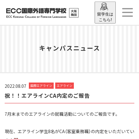
留学生は
こちら!
キャンパスニュース
2022.08.07
国際エアライン
エアライン
祝！！エアラインCA内定のご報告
7月末までのエアラインの就職活動についてのご報告です。
現在、エアライン学生8名がCA（客室乗務職）の内定をいただいてい