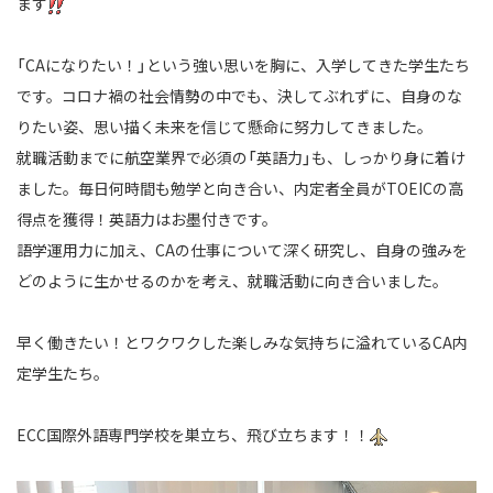
ます
「CAになりたい！」という強い思いを胸に、入学してきた学生たち
です。
コロナ禍の社会情勢の中でも、決してぶれずに、自身のな
りたい姿、思い描く未来を信じて
懸命に努力してきました。
就職活動までに航空業界で必須の「英語力」も、しっかり身に着け
ました。
毎日何時間も勉学と向き合い、内定者全員がTOEICの高
得点を獲得！英語力はお墨付きです。
語学運用力に加え、CAの仕事について深く研究し、自身の強みを
どのように生かせるのかを考え、就職活動に向き合いました。
早く働きたい！とワクワクした楽しみな気持ちに溢れているCA内
定学生たち。
ECC国際外語専門学校を巣立ち、飛び立ちます！！