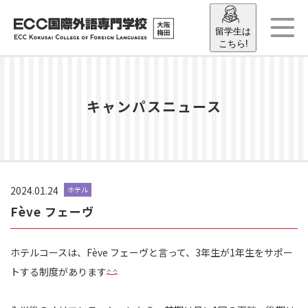
留学生は
こちら!
キャンパスニュース
2024.01.24
ホテル
Fève フェーヴ
ホテルコースは、Fève フェーヴと言って、3年生が1年生をサポー
トする制度があります