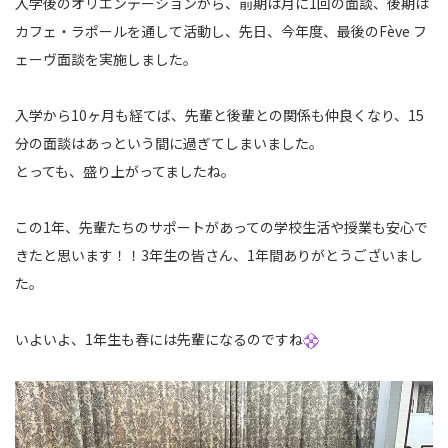
入学後のオリエンテーションから、前期は月に1回の面談、後期は
カフェ・ラポールを通して活動し、先日、今年度、最後のFève フ
ェーヴ面談を実施しました。
入学から10ヶ月も経てば、先輩と後輩との関係も仲良くなり、15
分の面談はあっという間に過ぎてしまいました。
とっても、盛り上がってましたね。
この1年、先輩たちのサポートがあっての学校生活や授業も安心で
きたと思います！！3年生の皆さん、1年間ありがとうございまし
た。
いよいよ、1年生も春には先輩になるのですね