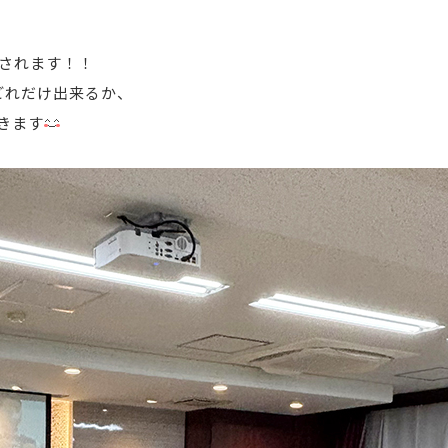
催されます！！
どれだけ出来るか、
きます