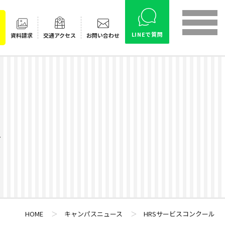
LINEで質問
資料請求
交通
アクセス
お問い合わせ
ス
HOME
＞
キャンパスニュース
＞
HRSサービスコンクール