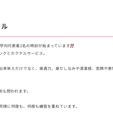
ール
ル学内代表者2名の特訓が始まっています
ングとカクテルサービス。
出来栄えだけでなく、
接遇力、身だしなみや清潔感、笑顔や表
術も問われます。
同様に何度も、何度も練習を重ねています。