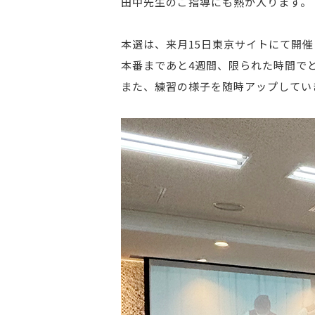
田中先生のご指導にも熱が入ります。
本選は、来月15日東京サイトにて開
本番まであと4週間、限られた時間で
また、練習の様子を随時アップしてい