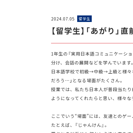
2024.07.05
留学生
【留学生】「あがり」
1年生の『実用日本語コミュニケーシ
分け、会話の展開などを学んでいます
日本語学校で初級→中級→上級と様々
だろう…」となる場面がたくさん。
授業では、私たち日本人が普段当たり
ようになってくれたらと思い、
様々な
ここでいう“場面”には、友達とのゲ
たとえば、『じゃんけん』。