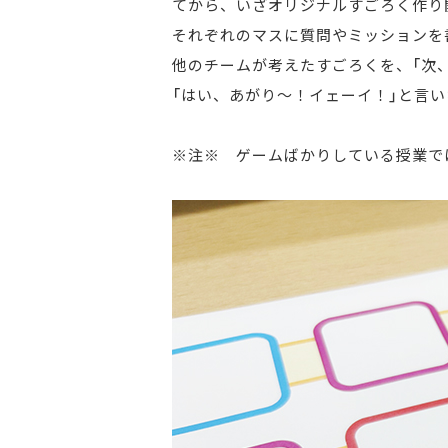
てから、いざオリジナルすごろく作り
それぞれのマスに質問やミッションを
他のチームが考えたすごろくを、「次
「はい、あがり～！イェーイ！」と言
※注※ ゲームばかりしている授業で