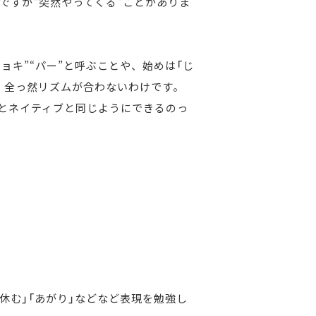
ですが“突然やってくる”ことがありま
チョキ”“パー”と呼ぶことや、始めは「じ
、全っ然リズムが合わないわけです。
とネイティブと同じようにできるのっ
回休む」「あがり」などなど表現を勉強し