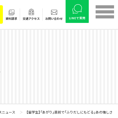
LINEで質問
資料請求
交通
アクセス
お問い合わせ
ス
スニュース
＞
【留学生】「あがり」直前で「ふりだしにもどる」あの悔しさ