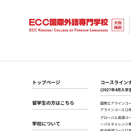
トップページ
コースライン
(2027年4月入学
留学生の方はこちら
国際エアラインコー
アラインコース（2年
グローバル英語コース
学校について
ーバルチャレンジ専
総合英語コース（2年