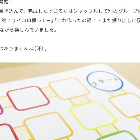
開始！
書き込んで、完成したすごろくはシャッフルして別のグループ
、誰？サイコロ振ってー」「これ作ったの誰！？また振り出しに
いながら楽しんでいました。
はありません
（汗）。