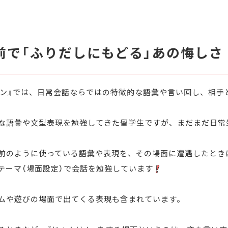
直前で「ふりだしにもどる」あの悔しさ
ョン』では、日常会話ならではの特徴的な語彙や言い回し、
相手
。
な語彙や文型表現を勉強してきた留学生ですが、
まだまだ日常
前のように使っている語彙や表現を、
その場面に遭遇したとき
テーマ（場面設定）で会話を勉強しています
ームや遊びの場面で出てくる表現も含まれています。