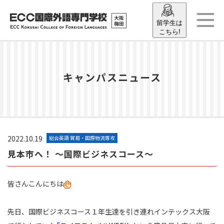
留学生は
こちら!
キャンパスニュース
2022.10.19
総合英語 貿易・国際物流専攻
見本市へ！ ～国際ビジネスコース～
皆さんこんにちは
先日、国際ビジネスコース１年生達を引き連れインテックス大阪