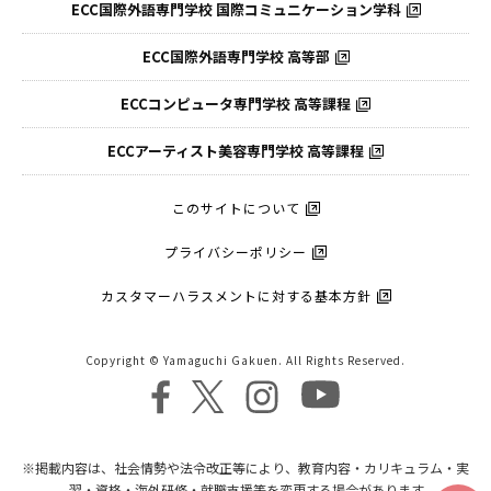
ECC国際外語専門学校
国際コミュニケーション学科
ECC国際外語
専門学校 高等部
ECCコンピュータ
専門学校 高等課程
ECCアーティスト
美容専門学校 高等課程
このサイトについて
プライバシーポリシー
カスタマーハラスメントに対する基本方針
Copyright © Yamaguchi Gakuen. All Rights Reserved.
※掲載内容は、社会情勢や法令改正等により、教育内容・カリキュラム・実
習・資格・海外研修・就職支援等を変更する場合があります。