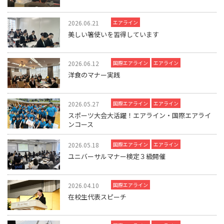
2026.06.21
エアライン
美しい箸使いを習得しています
2026.06.12
国際エアライン
エアライン
洋食のマナー実践
2026.05.27
国際エアライン
エアライン
スポーツ大会大活躍！エアライン・国際エアライ
ンコース
2026.05.18
国際エアライン
エアライン
ユニバーサルマナー検定３級開催
2026.04.10
国際エアライン
在校生代表スピーチ