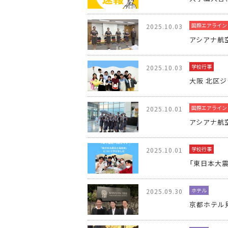
国際エアライン
2025.10.03
アシアナ航空
学校行事
2025.10.03
大阪 北区
国際エアライン
2025.10.01
アシアナ航空
学校行事
2025.10.01
「東日本大
ホテル
2025.09.30
京都ホテル見