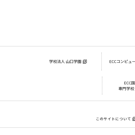
学校法人 山口学園
ECCコンピュ
ECC
専門学校
このサイトについて