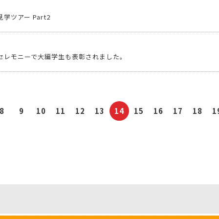
学ツアー Part2
セレモニーで大編学生も表彰されました。
8
9
10
11
12
13
14
15
16
17
18
1