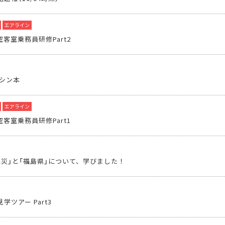
エアライン
客室乗務員研修Part2
ジシン本
エアライン
客室乗務員研修Part1
震災」と「福島県」について、学びました！
学ツアー Part3