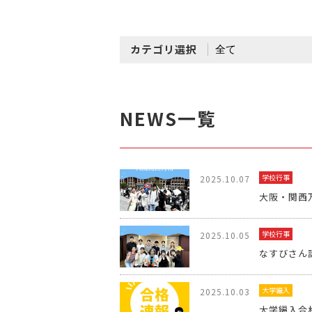
カテゴリ選択
NEWS一覧
学校行事
2025.10.07
大阪・関西
学校行事
2025.10.05
なすびさん
大学編入
2025.10.03
大学編入合格