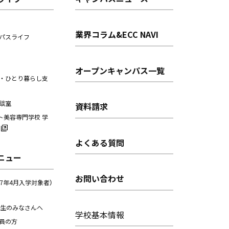
業界コラム&ECC NAVI
パスライフ
オープンキャンパス一覧
・ひとり暮らし支
談室
資料請求
ト美容専門学校 学
よくある質問
ニュー
お問い合わせ
27年4月入学対象者）
年生のみなさんへ
学校基本情報
員の方