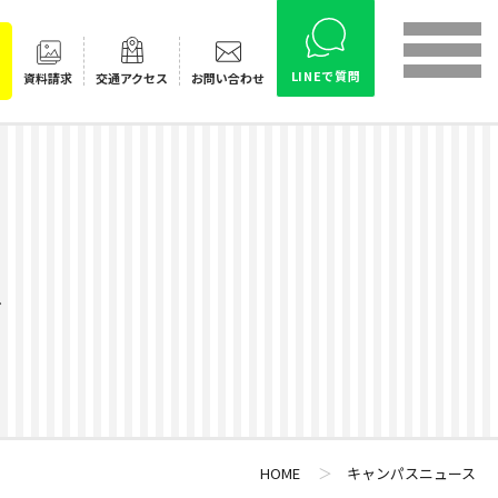
LINEで質問
資料請求
交通
アクセス
お問い合わせ
ス
HOME
＞
キャンパスニュース