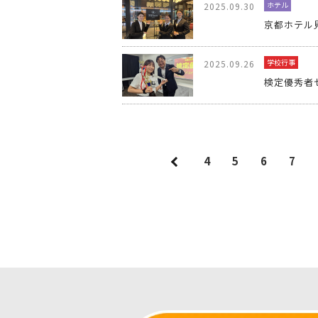
ホテル
2025.09.30
京都ホテル見
学校行事
2025.09.26
検定優秀者
4
5
6
7