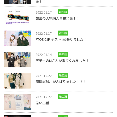
た！！
2022.01.17
韓国語
韓国の大学編入合格発表！！
2022.01.17
韓国語
「TOEIC IP テスト」頑張りました！
2022.01.14
韓国語
卒業生のMさんが来てくれました！
2021.12.22
韓国語
面接試験、がんばりました！！！
2021.12.22
韓国語
思い出話