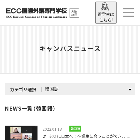
留学生は
こちら!
キャンパスニュース
カテゴリ選択
NEWS一覧（韓国語）
2022.01.18
韓国語
2年ぶりに日本へ！卒業生に会うことができまし