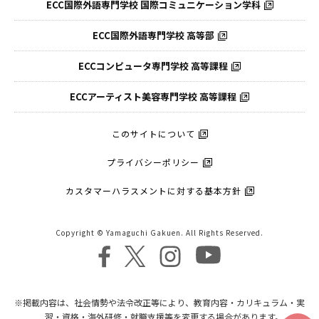
ECC国際外語専門学校
国際コミュニケーション学科
ECC国際外語
専門学校 高等部
ECCコンピュータ
専門学校 高等課程
ECCアーティスト
美容専門学校 高等課程
このサイトについて
プライバシーポリシー
カスタマーハラスメントに対する基本方針
Copyright © Yamaguchi Gakuen. All Rights Reserved.
※掲載内容は、社会情勢や法令改正等により、教育内容・カリキュラム・実
習・資格・海外研修・就職支援等を変更する場合があります。