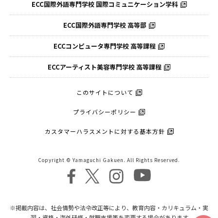
ECC国際外語専門学校
国際コミュニケーション学科
ECC国際外語
専門学校 高等部
ECCコンピュータ
専門学校 高等課程
ECCアーティスト
美容専門学校 高等課程
このサイトについて
プライバシーポリシー
カスタマーハラスメントに対する基本方針
Copyright © Yamaguchi Gakuen. All Rights Reserved.
※掲載内容は、社会情勢や法令改正等により、教育内容・カリキュラム・実
習・資格・海外研修・就職支援等を変更する場合があります。