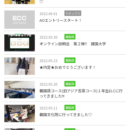
♡
2022.06.01
トピックス
AOエントリースタート！
2022.05.30
韓国語
オンライン説明会 第２弾‼ 建国大学
2022.05.23
韓国語
★内定★おめでとうございます！
2022.05.20
韓国語
韓国語コース(旧アジア言語コース)１年生ELCに行
ってきました!!!
2022.05.11
韓国語
韓国文化院に行ってきました♡