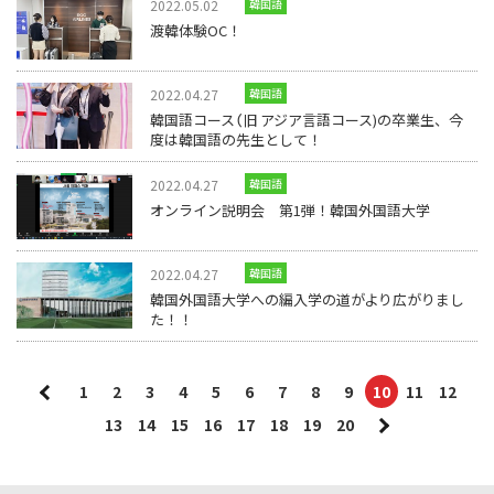
2022.05.02
韓国語
渡韓体験OC！
2022.04.27
韓国語
韓国語コース（旧 アジア言語コース)の卒業生、今
度は韓国語の先生として！
2022.04.27
韓国語
オンライン説明会 第1弾！韓国外国語大学
2022.04.27
韓国語
韓国外国語大学への編入学の道がより広がりまし
た！！
1
2
3
4
5
6
7
8
9
10
11
12
13
14
15
16
17
18
19
20