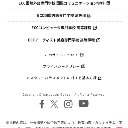
ECC国際外語専門学校
国際コミュニケーション学科
ECC国際外語
専門学校 高等部
ECCコンピュータ
専門学校 高等課程
ECCアーティスト
美容専門学校 高等課程
このサイトについて
プライバシーポリシー
カスタマーハラスメントに対する基本方針
Copyright © Yamaguchi Gakuen. All Rights Reserved.
※掲載内容は、社会情勢や法令改正等により、教育内容・カリキュラム・実