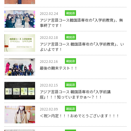
2022.02.24
韓国語
アジア言語コース韓国語専攻の「入学前教育」、無
事終了です！
2022.02.18
韓国語
アジア言語コース 韓国語専攻の「入学前教育」、い
よいよです！
2022.02.16
韓国語
最後の期末テスト！！
2022.02.15
韓国語
アジア言語コース 韓国語専攻の「入学前講
座」！！！知っていますかぁ～？！！
2022.02.09
韓国語
＜祝＞内定！！！おめでとうございます！！！