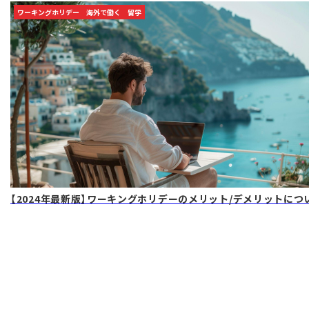
ワーキングホリデー
海外で働く
留学
【2024年最新版】ワーキングホリデーのメリット/デメリットに