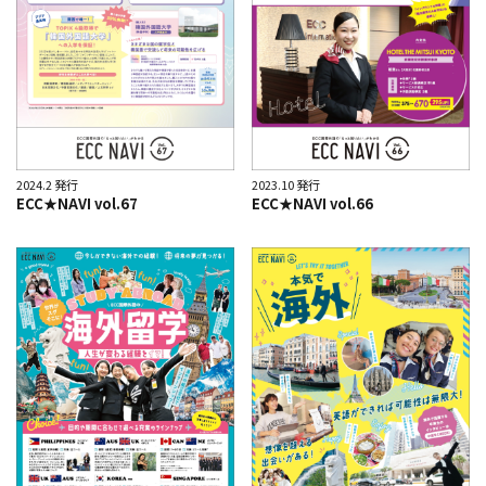
2024.2 発行
2023.10 発行
ECC★NAVI vol.67
ECC★NAVI vol.66