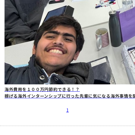
海外費用を１００万円節約できる！？
稼げる海外インターンシップに行った先輩に気になる海外事情を
1