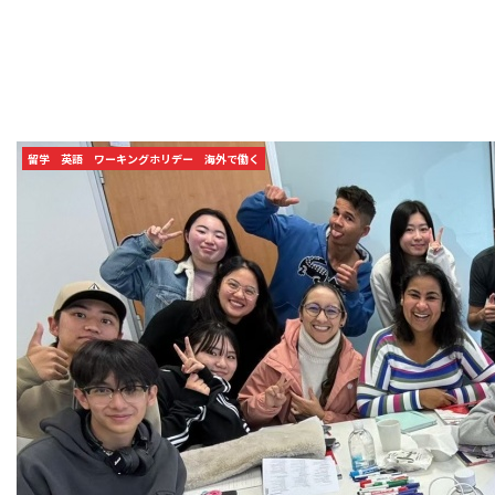
留学
英語
ワーキングホリデー
海外で働く