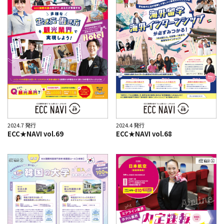
2024.7 発行
2024.4 発行
ECC★NAVI vol.69
ECC★NAVI vol.68