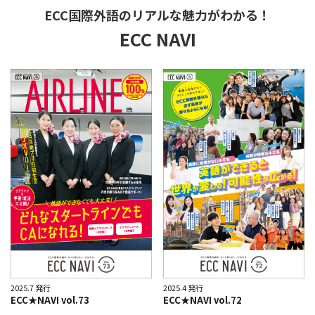
ECC国際外語のリアルな魅力がわかる！
ECC NAVI
2025.7 発行
2025.4 発行
ECC★NAVI vol.73
ECC★NAVI vol.72