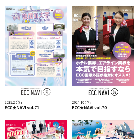
2025.2 発行
2024.10 発行
ECC★NAVI vol.71
ECC★NAVI vol.70